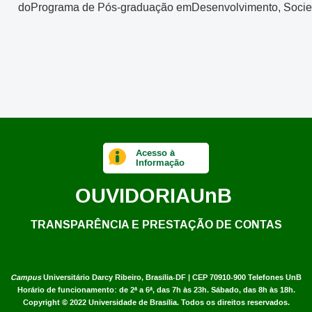
doPrograma de Pós-graduação emDesenvolvimento, Socieda
Acesso à
Informação
OUVIDORIA
UnB
TRANSPARÊNCIA E PRESTAÇÃO DE CONTAS
Campus
Universitário Darcy Ribeiro,
Brasília-DF | CEP 70910-900
Telefones UnB
Horário de funcionamento: de 2ª a 6ª, das 7h às 23h. Sábado, das 8h às 18h.
Copyright © 2022
Universidade de Brasília
.
Todos os direitos reservados.