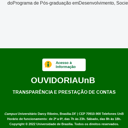
doPrograma de Pós-graduação emDesenvolvimento, Socieda
Acesso à
Informação
OUVIDORIA
UnB
TRANSPARÊNCIA E PRESTAÇÃO DE CONTAS
Campus
Universitário Darcy Ribeiro,
Brasília-DF | CEP 70910-900
Telefones UnB
Horário de funcionamento: de 2ª a 6ª, das 7h às 23h. Sábado, das 8h às 18h.
Copyright © 2022
Universidade de Brasília
.
Todos os direitos reservados.