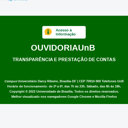
Acesso à
Informação
OUVIDORIA
UnB
TRANSPARÊNCIA E PRESTAÇÃO DE CONTAS
Campus
Universitário Darcy Ribeiro,
Brasília-DF | CEP 70910-900
Telefones UnB
Horário de funcionamento: de 2ª a 6ª, das 7h às 23h. Sábado, das 8h às 18h.
Copyright © 2022
Universidade de Brasília
.
Todos os direitos reservados.
Melhor visualizado nos navegadores Google Chrome e Mozilla Firefox