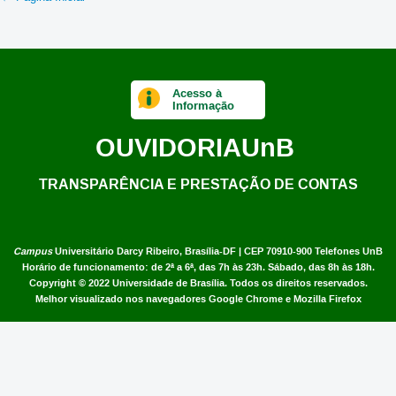
Acesso à
Informação
OUVIDORIA
UnB
TRANSPARÊNCIA E PRESTAÇÃO DE CONTAS
Campus
Universitário Darcy Ribeiro,
Brasília-DF | CEP 70910-900
Telefones UnB
Horário de funcionamento: de 2ª a 6ª, das 7h às 23h. Sábado, das 8h às 18h.
Copyright © 2022
Universidade de Brasília
.
Todos os direitos reservados.
Melhor visualizado nos navegadores Google Chrome e Mozilla Firefox